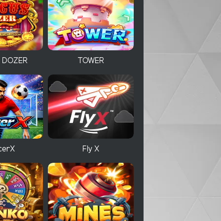
S DOZER
TOWER
cerX
Fly X