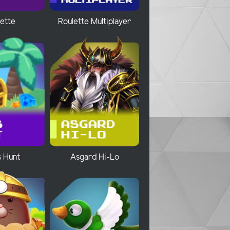
lette
Roulette Multiplayer
 Hunt
Asgard Hi-Lo