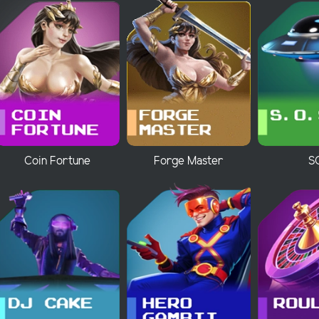
Coin Fortune
Forge Master
S