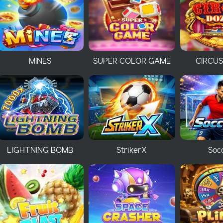
MINES
SUPER COLOR GAME
CIRCU
LIGHTNING BOMB
StrikerX
Soc