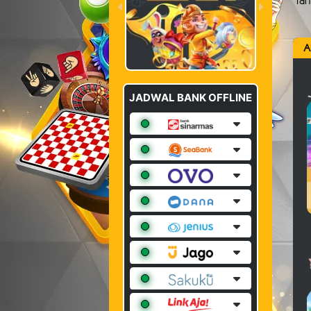
Tan
A
JADWAL BANK OFFLINE