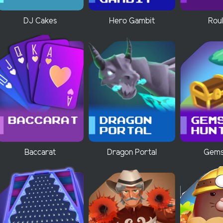
DJ Cakes
Hero Gambit
Rou
Baccarat
Dragon Portal
Gems