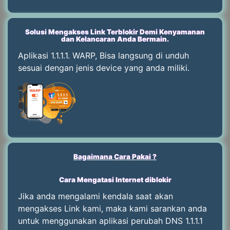
Solusi Mengakses Link Terblokir Demi Kenyamanan
dan Kelancaran Anda Bermain.
Aplikasi 1.1.1.1. WARP, Bisa langsung di unduh
sesuai dengan jenis device yang anda miliki.
Bagaimana Cara Pakai ?
Cara Mengatasi Internet diblokir
Jika anda mengalami kendala saat akan
mengakses Link kami, maka kami sarankan anda
untuk menggunakan aplikasi perubah DNS 1.1.1.1