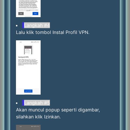
Langkah #4
Lalu klik tombol Instal Profil VPN.
Langkah #5
Akan muncul popup seperti digambar,
silahkan klik Izinkan.