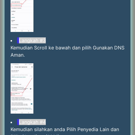
Langkah #3
Kemudian Scroll ke bawah dan pilih Gunakan DNS
Aman.
Langkah #4
Kemudian silahkan anda Pilih Penyedia Lain dan