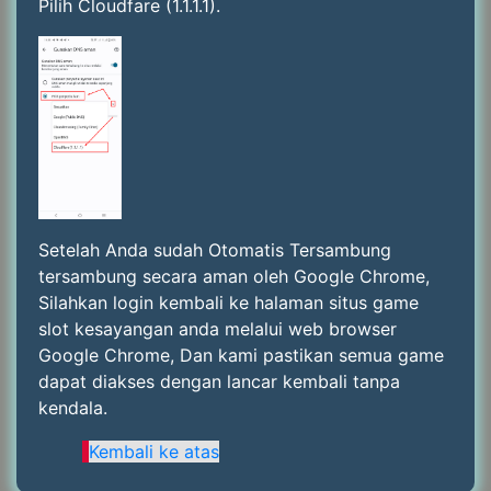
Pilih Cloudfare (1.1.1.1).
Setelah Anda sudah Otomatis Tersambung
tersambung secara aman oleh Google Chrome,
Silahkan login kembali ke halaman situs game
slot kesayangan anda melalui web browser
Google Chrome, Dan kami pastikan semua game
dapat diakses dengan lancar kembali tanpa
kendala.
Kembali ke atas