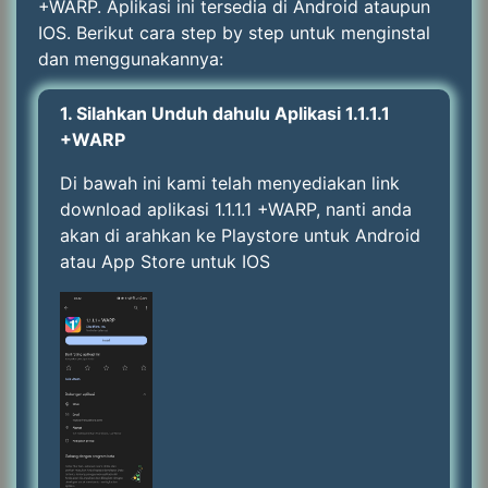
+WARP. Aplikasi ini tersedia di Android ataupun
IOS. Berikut cara step by step untuk menginstal
dan menggunakannya:
1. Silahkan Unduh dahulu Aplikasi 1.1.1.1
+WARP
Di bawah ini kami telah menyediakan link
download aplikasi 1.1.1.1 +WARP, nanti anda
akan di arahkan ke Playstore untuk Android
atau App Store untuk IOS