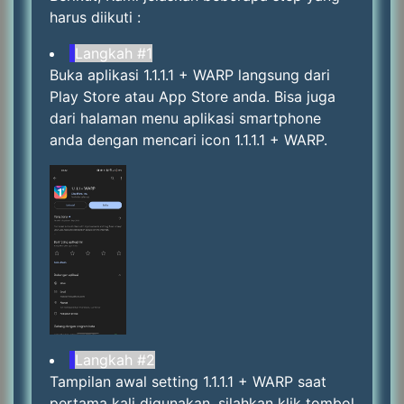
harus diikuti :
Langkah #1
Buka aplikasi 1.1.1.1 + WARP langsung dari
Play Store atau App Store anda. Bisa juga
dari halaman menu aplikasi smartphone
anda dengan mencari icon 1.1.1.1 + WARP.
Langkah #2
Tampilan awal setting 1.1.1.1 + WARP saat
pertama kali digunakan, silahkan klik tombol