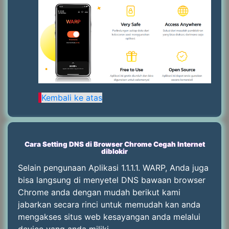
Kembali ke atas
Cara Setting DNS di Browser Chrome Cegah Internet
diblokir
Selain pengunaan Aplikasi 1.1.1.1. WARP, Anda juga
bisa langsung di menyetel DNS bawaan browser
Chrome anda dengan mudah berikut kami
jabarkan secara rinci untuk memudah kan anda
mengakses situs web kesayangan anda melalui